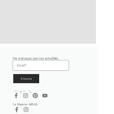
Ne manquez pas nos actualités
S'inscrire
ARHA Studio
La Maison ARHA