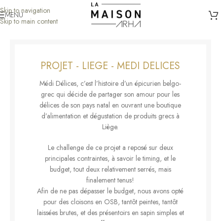
Skip to navigation
MENU
Skip to main content
PROJET - LIEGE - MEDI DELICES
Médi Délices, c’est l’histoire d’un épicurien belgo-
grec qui décide de partager son amour pour les
délices de son pays natal en ouvrant une boutique
d’alimentation et dégustation de produits grecs à
Liège.
Le challenge de ce projet a reposé sur deux
principales contraintes, à savoir le timing, et le
budget, tout deux relativement serrés, mais
finalement tenus!
Afin de ne pas dépasser le budget, nous avons opté
pour des cloisons en OSB, tantôt peintes, tantôt
laissées brutes, et des présentoirs en sapin simples et