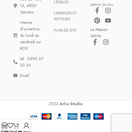
LÉGALES
ARHA Studio
13, 4800
Verviers
LIVRAISON ET
RETOURS
Heures
d’ouverture :
La Maison
PLAN DE SITE
du lundi au
ARHA
vendredi sur
RDV
tel : 0496 67
52 34
Email
2023
Arha Studio
.
Shop
Wishlist
Cart
My account