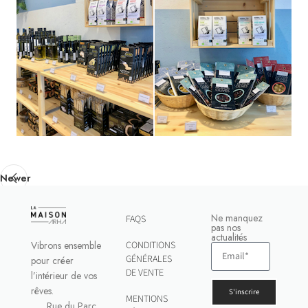
Newer
Ne manquez
FAQS
pas nos
actualités
Vibrons ensemble
CONDITIONS
GÉNÉRALES
pour créer
DE VENTE
l’intérieur de vos
rêves.
S'inscrire
MENTIONS
Rue du Parc