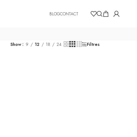
BLOG
CONTACT
Show
9
12
18
24
Filtres