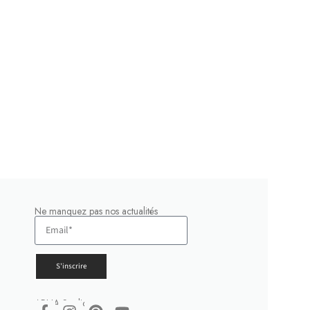
Ne manquez pas nos actualités
S'inscrire
ARHA Studio