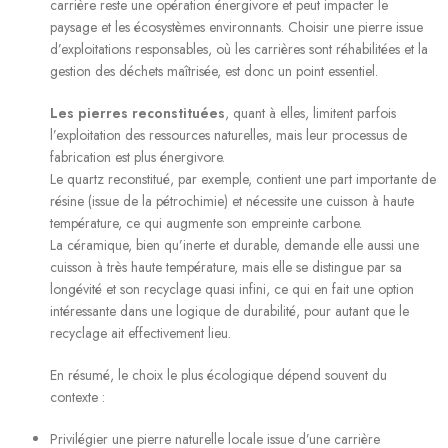
carrière reste une opération énergivore et peut impacter le
paysage et les écosystèmes environnants. Choisir une pierre issue
d’exploitations responsables, où les carrières sont réhabilitées et la
gestion des déchets maîtrisée, est donc un point essentiel.
Les pierres reconstituées
, quant à elles, limitent parfois
l’exploitation des ressources naturelles, mais leur
processus de
fabrication
est plus énergivore.
Le
quartz reconstitué
, par exemple, contient une part importante de
résine (issue de la pétrochimie) et nécessite une cuisson à haute
température, ce qui augmente son empreinte carbone.
La
céramique
, bien qu’inerte et durable, demande elle aussi une
cuisson à très haute température, mais elle se distingue par sa
longévité
et son
recyclage quasi infini
, ce qui en fait une option
intéressante dans une logique de durabilité, pour autant que le
recyclage ait effectivement lieu.
En résumé, le choix le plus écologique dépend souvent du
contexte :
Privilégier une
pierre naturelle locale
issue d’une
carrière