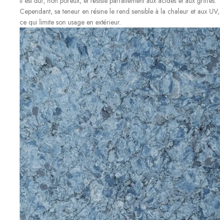
Il est dur, non poreux, et résiste parfaitement aux acides et aux griffes.
Cependant, sa teneur en résine le rend sensible à la chaleur et aux UV,
ce qui limite son usage en extérieur.