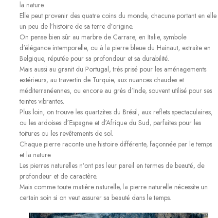
la nature.
Elle peut provenir des quatre coins du monde, chacune portant en elle
un peu de l’histoire de sa terre d’origine.
On pense bien sûr au marbre de Carrare, en Italie, symbole
d’élégance intemporelle, ou à la pierre bleue du Hainaut, extraite en
Belgique, réputée pour sa profondeur et sa durabilité.
Mais aussi au granit du Portugal, très prisé pour les aménagements
extérieurs, au travertin de Turquie, aux nuances chaudes et
méditerranéennes, ou encore au grès d’Inde, souvent utilisé pour ses
teintes vibrantes.
Plus loin, on trouve les quartzites du Brésil, aux reflets spectaculaires,
ou les ardoises d’Espagne et d’Afrique du Sud, parfaites pour les
toitures ou les revêtements de sol.
Chaque pierre raconte une histoire différente, façonnée par le temps
et la nature.
Les pierres naturelles n’ont pas leur pareil en termes de beauté, de
profondeur et de caractère.
Mais comme toute matière naturelle, la pierre naturelle nécessite un
certain soin si on veut assurer sa beauté dans le temps.