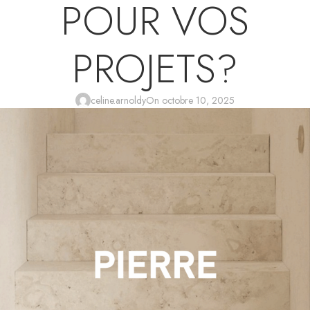
POUR VOS
PROJETS?
celine.arnoldy
On octobre 10, 2025