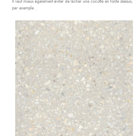
Il vaut mieux également éviter de lâcher une cocotte en fonte dessus,
par exemple…