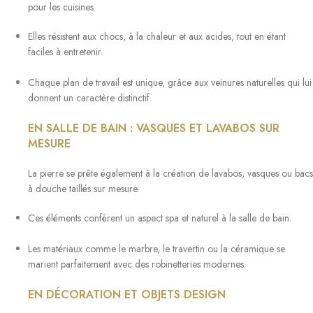
pour les cuisines.
Elles résistent aux chocs, à la chaleur et aux acides, tout en étant
faciles à entretenir.
Chaque plan de travail est unique, grâce aux veinures naturelles qui lui
donnent un caractère distinctif.
EN SALLE DE BAIN : VASQUES ET LAVABOS SUR
MESURE
La pierre se prête également à la création de lavabos, vasques ou bacs
à douche taillés sur mesure.
Ces éléments confèrent un aspect spa et naturel à la salle de bain.
Les matériaux comme le marbre, le travertin ou la céramique se
marient parfaitement avec des robinetteries modernes.
EN DÉCORATION ET OBJETS DESIGN