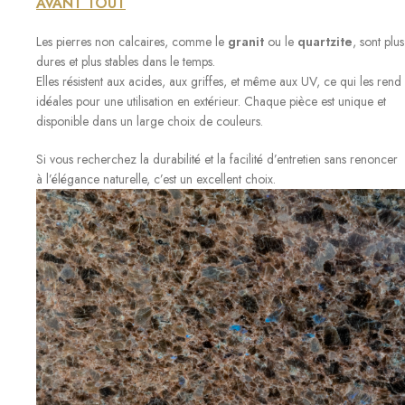
AVANT TOUT
Les pierres non calcaires, comme le
granit
ou le
quartzite
, sont plus
dures et plus stables dans le temps.
Elles résistent aux acides, aux griffes, et même aux UV, ce qui les rend
idéales pour une utilisation en extérieur. Chaque pièce est unique et
disponible dans un large choix de couleurs.
Si vous recherchez la durabilité et la facilité d’entretien sans renoncer
à l’élégance naturelle, c’est un excellent choix.