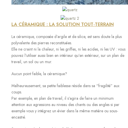
LA CÉRAMIQUE : LA SOLUTION TOUT-TERRAIN
La
céramique,
composée d’argile et de silice, est sans doute la plus
polyvalente des pierres reconstituées.
Elle ne craint
ni la chaleur
,
ni les griffes
,
ni les acides
,
ni les UV
: vous
pouvez l’utiliser aussi bien en intérieur qu’en extérieur, sur un plan de
travail, un sol ou un mur.
Aucun point faible, la céramique?
Malheureusement, sa petite faiblesse réside dans sa “fragilité” aux
coups.
Par exemple, en plan de travail, il s’agira de faire un minimum
attention aux agressions au niveau des chants ou des angles si par
exemple vous y intégrez un évier dans la même matière ou sous-
encastré.