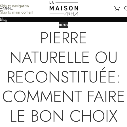
Skip to navigation
MENU
Skip to main content
Blog
BLOG
PIERRE
NATURELLE OU
RECONSTITUÉE:
COMMENT FAIRE
LE BON CHOIX