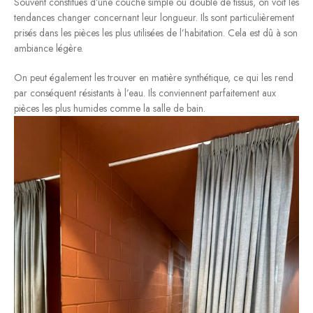
Souvent constitués d’une couche simple ou double de tissus, on voit les
tendances changer concernant leur longueur. Ils sont particulièrement
prisés dans les pièces les plus utilisées de l’habitation. Cela est dû à son
ambiance légère.
On peut également les trouver en matière synthétique, ce qui les rend
par conséquent résistants à l’eau. Ils conviennent parfaitement aux
pièces les plus humides comme la salle de bain.