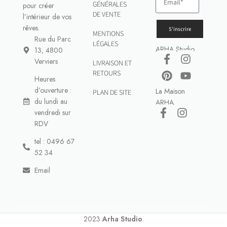
GÉNÉRALES
pour créer
DE VENTE
l’intérieur de vos
rêves.
S'inscrire
MENTIONS
Rue du Parc
LÉGALES
ARHA Studio
13, 4800
Verviers
LIVRAISON ET
RETOURS
Heures
d’ouverture :
La Maison
PLAN DE SITE
du lundi au
ARHA
vendredi sur
RDV
tel : 0496 67
52 34
Email
2023
Arha Studio
.