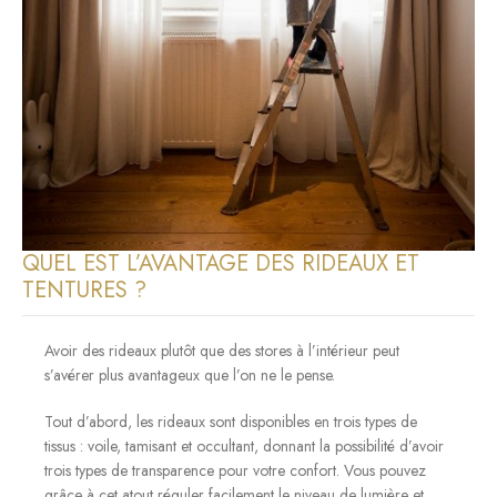
QUEL EST L’AVANTAGE DES RIDEAUX ET
TENTURES ?
Avoir des rideaux plutôt que des stores à l’intérieur peut
s’avérer plus avantageux que l’on ne le pense.
Tout d’abord, les rideaux sont disponibles en trois types de
tissus : voile, tamisant et occultant, donnant la possibilité d’avoir
trois types de transparence pour votre confort. Vous pouvez
grâce à cet atout réguler facilement le niveau de lumière et