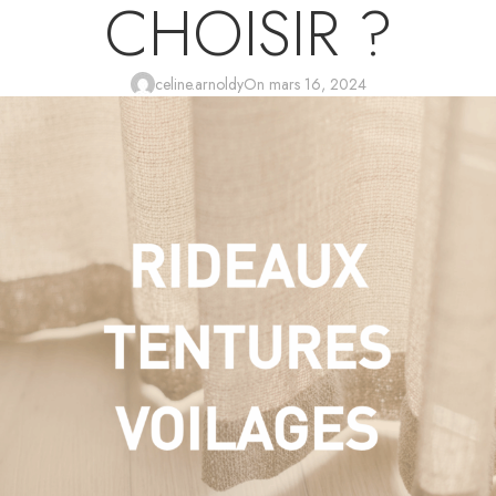
CHOISIR ?
celine.arnoldy
On mars 16, 2024