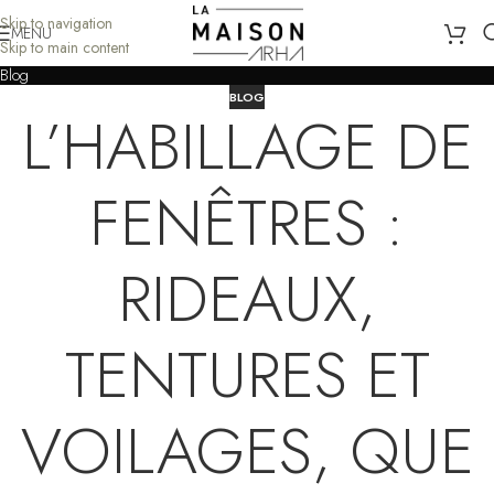
Skip to navigation
MENU
Skip to main content
Blog
BLOG
L’HABILLAGE DE
FENÊTRES :
RIDEAUX,
TENTURES ET
VOILAGES, QUE