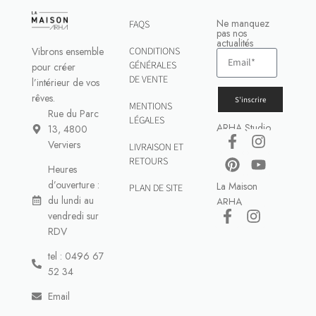
Ne manquez
FAQS
pas nos
actualités
Vibrons ensemble
CONDITIONS
GÉNÉRALES
pour créer
DE VENTE
l’intérieur de vos
rêves.
S'inscrire
MENTIONS
Rue du Parc
LÉGALES
ARHA Studio
13, 4800
Verviers
LIVRAISON ET
RETOURS
Heures
d’ouverture :
La Maison
PLAN DE SITE
du lundi au
ARHA
vendredi sur
RDV
tel : 0496 67
52 34
Email