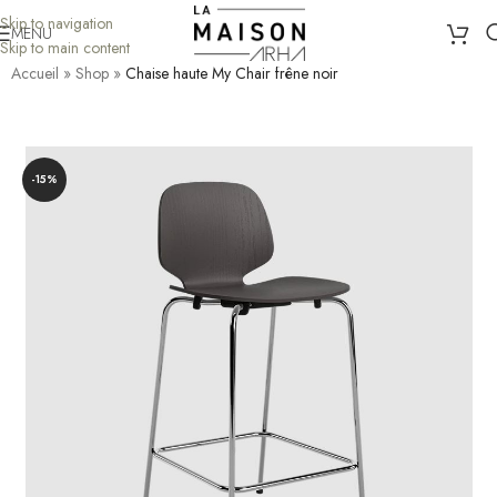
Skip to navigation
MENU
Skip to main content
Accueil
»
Shop
»
Chaise haute My Chair frêne noir
-15%