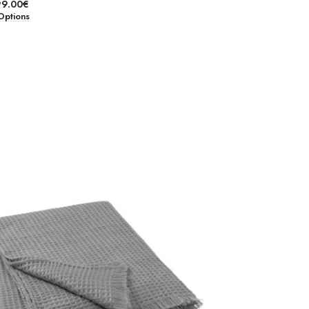
99.00
€
Options