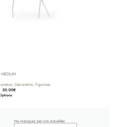
D MEDIUM
oration
,
Décoration
,
Figurines
–
50.00
€
Options
Ne manquez pas nos actualités