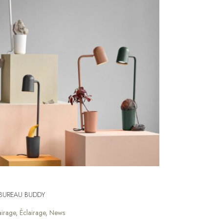
 BUREAU BUDDY
airage
,
Éclairage
,
News