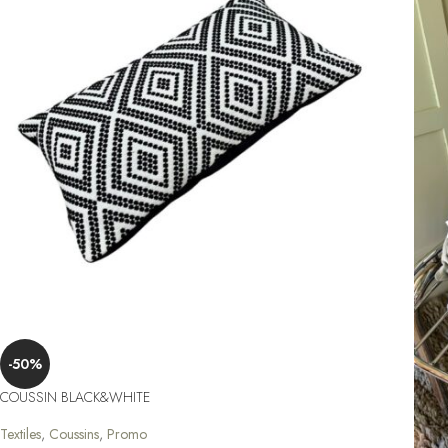
-50%
COUSSIN BLACK&WHITE
Textiles
,
Coussins
,
Promo