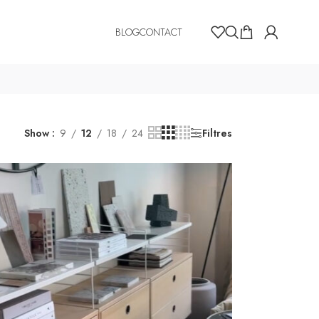
BLOG
CONTACT
Show
9
12
18
24
Filtres