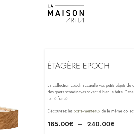
ÉTAGÈRE EPOCH
La collection Epoch accueille vos petits objets de 
designers scandinaves savent si bien le faire. Cett
teinté foncé.
Découvrez les
porte-manteaux
de la même collec
185.00
€
–
240.00
€