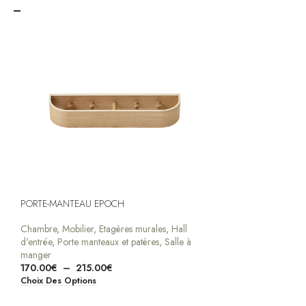
PORTE-MANTEAU EPOCH
Chambre
,
Mobilier
,
Etagères murales
,
Hall
d'entrée
,
Porte manteaux et patères
,
Salle à
manger
170.00
€
–
215.00
€
Choix Des Options