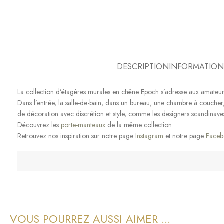
DESCRIPTION
INFORMATION
La collection d’étagères murales en chêne Epoch s’adresse aux amateurs
Dans l’entrée, la salle-de-bain, dans un bureau, une chambre à coucher, 
de décoration avec discrétion et style, comme les designers scandinaves s
Découvrez les
porte-manteaux
de la même collection
Retrouvez nos inspiration sur notre page
Instagram
et notre page
Faceb
VOUS POURREZ AUSSI AIMER ...