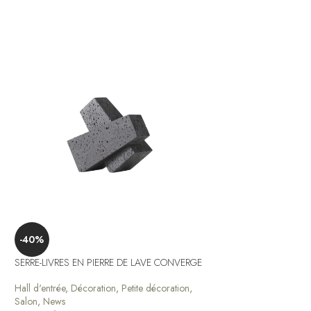
-40%
SERRE-LIVRES EN PIERRE DE LAVE CONVERGE
-40%
Hall d'entrée
,
Décoration
,
Petite décoration
,
TABOURET DE BAR CI
Salon
,
News