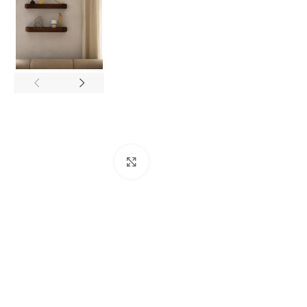
Click to enlarge