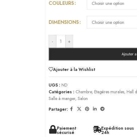
COULEURS
DIMENSIONS
-
+
Ajouter 
Ajouter à la Wishlist
UGS :
ND
Catégories :
Chambre
,
Etagères murales
,
Hall d
Salle à manger
,
Salon
Partager:
Paiement
Expédition sous
sécurisé
24h