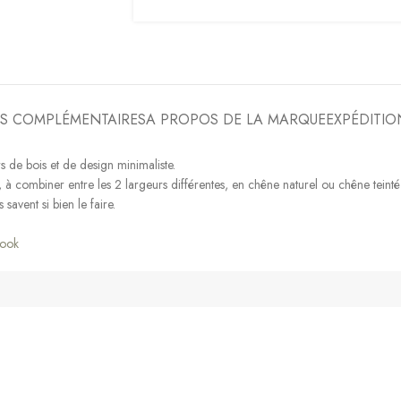
S COMPLÉMENTAIRES
A PROPOS DE LA MARQUE
EXPÉDITIO
 de bois et de design minimaliste.
à combiner entre les 2 largeurs différentes, en chêne naturel ou chêne teinté f
avent si bien le faire.
ook