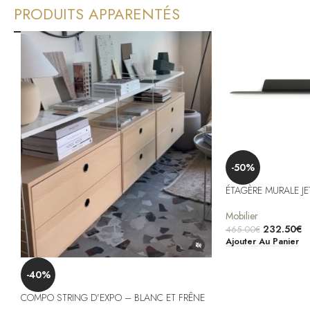
PRODUITS APPARENTÉS
-50%
ÉTAGÈRE MURALE JE
Mobilier
232.50
€
465.00
€
Ajouter Au Panier
-40%
COMPO STRING D’EXPO – BLANC ET FRÊNE