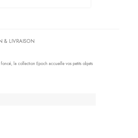
N & LIVRAISON
oncé, la collection Epoch accueille vos petits objets