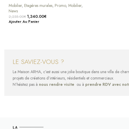
Mobilier
,
Etagères murales
,
Promo
,
Mobilier
,
News
1,340.00
€
2,235.00
€
Ajouter Au Panier
LE SAVIEZ-VOUS ?
La Maison ARHA, c’est aussi une jolie boutique dans une villa de cha
projets de créations d’intérieurs, résidentiels et commerciaux.
N’hésitez pas à
nous rendre visite
ou à
prendre RDV avec not