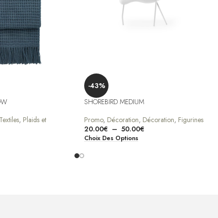
-43%
OW
SHOREBIRD MEDIUM
Textiles
,
Plaids et
Promo
,
Décoration
,
Décoration
,
Figurines
20.00
€
–
50.00
€
Choix Des Options