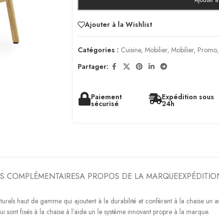
Ajouter 
Ajouter à la Wishlist
Catégories :
Cuisine
,
Mobilier
,
Mobilier
,
Promo
,
Partager:
Paiement
Expédition sous
sécurisé
24h
S COMPLÉMENTAIRES
A PROPOS DE LA MARQUE
EXPÉDITIO
urels haut de gamme qui ajoutent à la durabilité et confèrent à la chaise un a
ui sont fixés à la chaise à l’aide un le système innovant propre à la marque.