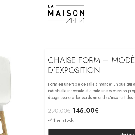
CHAISE FORM – MODÈ
D’EXPOSITION
Form est une table de salle à manger unique qui a
industrielle innovante et ajoute une expression pr
design épuré et les bords arrondis s’inspirent des m
145.00
€
290.00
€
1 en stock