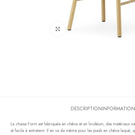
Click to enlarge
DESCRIPTION
INFORMATION
La chaise Form est fabriquée en chêne et en linoléum, des matériaux nat
et facile à entretenir. Il en va de même pour les pieds en chêne laqué, q