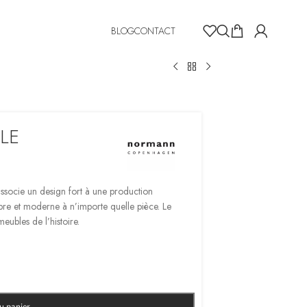
BLOG
CONTACT
LE
ssocie un design fort à une production
opre et moderne à n’importe quelle pièce. Le
eubles de l’histoire.