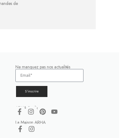
emandes de
Ne manquez pas nos actualités
S'inscrire
ARHA Studio
La Maison ARHA