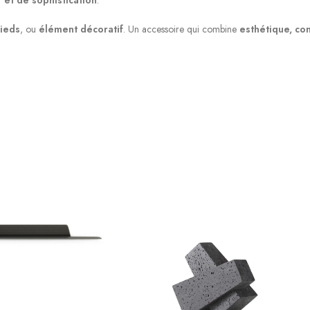
ieds
, ou
élément décoratif
. Un accessoire qui combine
esthétique, con