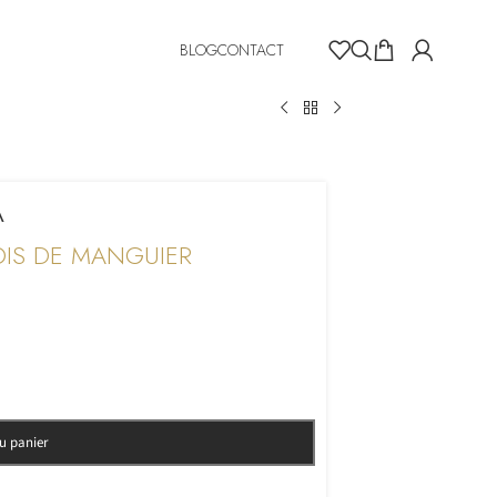
BLOG
CONTACT
A
OIS DE MANGUIER
au panier