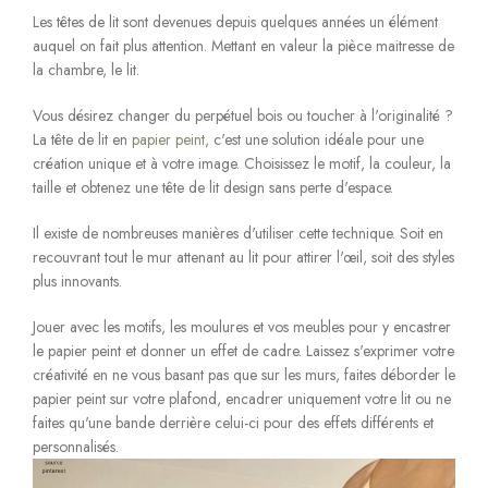
Les têtes de lit sont devenues depuis quelques années un élément
auquel on fait plus attention. Mettant en valeur la pièce maitresse de
la chambre, le lit.
Vous désirez changer du perpétuel bois ou toucher à l'originalité ?
La tête de lit en
papier peint
, c'est une solution idéale pour une
création unique et à votre image. Choisissez le motif, la couleur, la
taille et obtenez une tête de lit design sans perte d'espace.
Il existe de nombreuses manières d'utiliser cette technique. Soit en
recouvrant tout le mur attenant au lit pour attirer l'œil, soit des styles
plus innovants.
Jouer avec les motifs, les moulures et vos meubles pour y encastrer
le papier peint et donner un effet de cadre. Laissez s'exprimer votre
créativité en ne vous basant pas que sur les murs, faites déborder le
papier peint sur votre plafond, encadrer uniquement votre lit ou ne
faites qu'une bande derrière celui-ci pour des effets différents et
personnalisés.