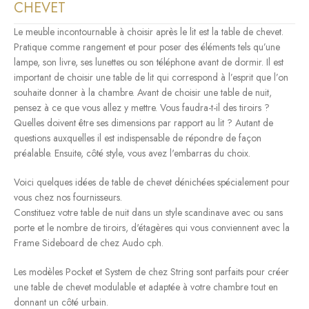
CHEVET
Le meuble incontournable à choisir après le lit est la table de chevet.
Pratique comme rangement et pour poser des éléments tels qu’une
lampe, son livre, ses lunettes ou son téléphone avant de dormir. Il est
important de choisir une table de lit qui correspond à l’esprit que l’on
souhaite donner à la chambre. Avant de choisir une table de nuit,
pensez à ce que vous allez y mettre. Vous faudra-t-il des tiroirs ?
Quelles doivent être ses dimensions par rapport au lit ? Autant de
questions auxquelles il est indispensable de répondre de façon
préalable. Ensuite, côté style, vous avez l'embarras du choix.
Voici quelques idées de table de chevet dénichées spécialement pour
vous chez nos fournisseurs.
Constituez votre table de nuit dans un style scandinave avec ou sans
porte et le nombre de tiroirs, d'étagères qui vous conviennent avec la
Frame Sideboard de chez Audo cph.
Les modèles Pocket et System de chez String sont parfaits pour créer
une table de chevet modulable et adaptée à votre chambre tout en
donnant un côté urbain.