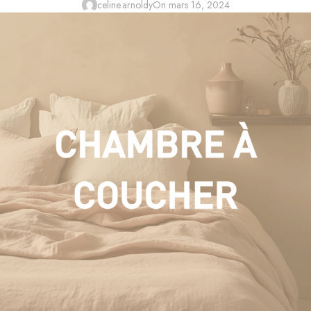
celine.arnoldy
On mars 16, 2024