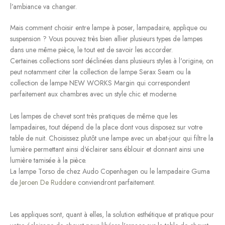
l’ambiance va changer.
Mais comment choisir entre lampe à poser, lampadaire, applique ou
suspension ? Vous pouvez très bien allier plusieurs types de lampes
dans une même pièce, le tout est de savoir les accorder.
Certaines collections sont déclinées dans plusieurs styles à l'origine, on
peut notamment citer la collection de lampe Serax Seam ou la
collection de lampe NEW WORKS Margin qui correspondent
parfaitement aux chambres avec un style chic et moderne.
Les lampes de chevet sont très pratiques de même que les
lampadaires, tout dépend de la place dont vous disposez sur votre
table de nuit. Choisissez plutôt une lampe avec un abat-jour qui filtre la
lumière permettant ainsi d'éclairer sans éblouir et donnant ainsi une
lumière tamisée à la pièce.
La lampe Torso de chez Audo Copenhagen ou le lampadaire Guma
de
Jeroen De Ruddere
conviendront parfaitement.
Les appliques sont, quant à elles, la solution esthétique et pratique pour