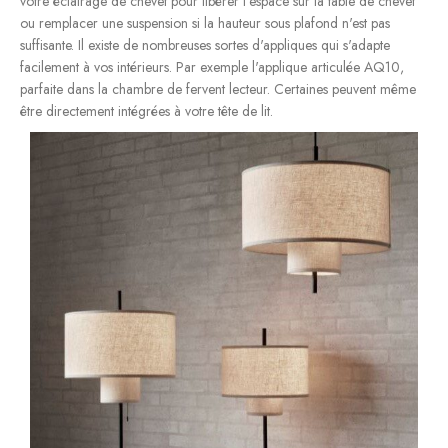
votre éclairage de chevet pour libérer l'espace sur la table de chevet
ou remplacer une suspension si la hauteur sous plafond n'est pas
suffisante. Il existe de nombreuses sortes d'appliques qui s'adapte
facilement à vos intérieurs. Par exemple l'applique articulée AQ10,
parfaite dans la chambre de fervent lecteur. Certaines peuvent même
être directement intégrées à votre tête de lit.