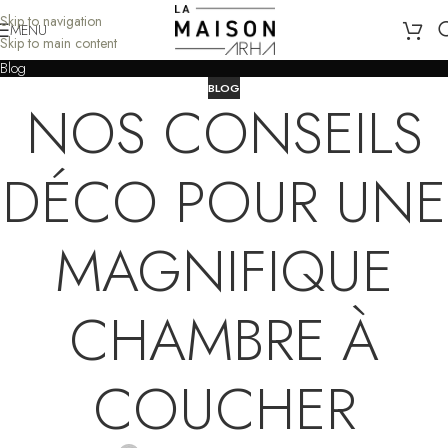
Skip to navigation
MENU
Skip to main content
Blog
BLOG
NOS CONSEILS
DÉCO POUR UNE
MAGNIFIQUE
CHAMBRE À
COUCHER