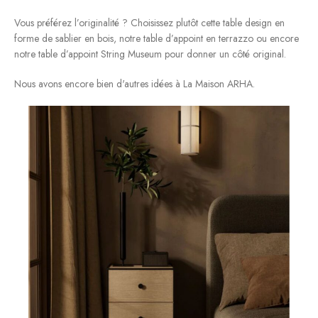
Vous préférez l’originalité ? Choisissez plutôt cette table design en
forme de sablier en bois, notre table d’appoint en terrazzo ou encore
notre table d’appoint String Museum pour donner un côté original.
Nous avons encore bien d'autres idées à La Maison ARHA.