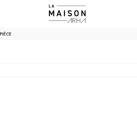
PIÈCE