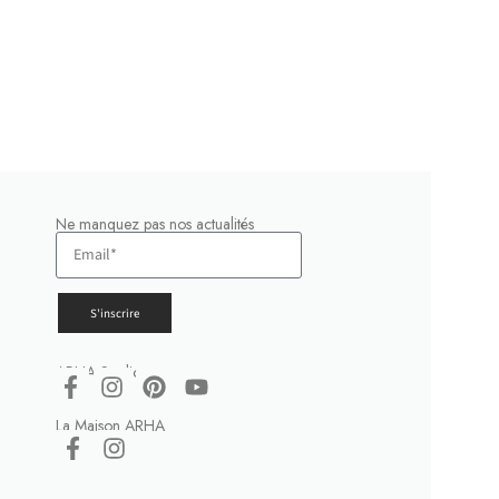
Ne manquez pas nos actualités
S'inscrire
ARHA Studio
La Maison ARHA