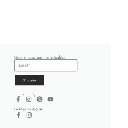
Ne manquez pas nos actualités
S'inscrire
ARHA Studio
La Maison ARHA