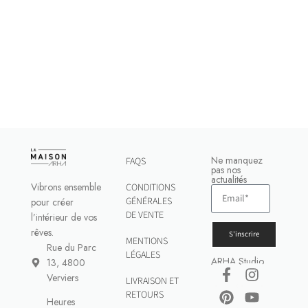
Ne manquez
FAQS
pas nos
actualités
Vibrons ensemble
CONDITIONS
GÉNÉRALES
pour créer
DE VENTE
l’intérieur de vos
rêves.
S'inscrire
MENTIONS
Rue du Parc
LÉGALES
ARHA Studio
13, 4800
Verviers
LIVRAISON ET
RETOURS
Heures