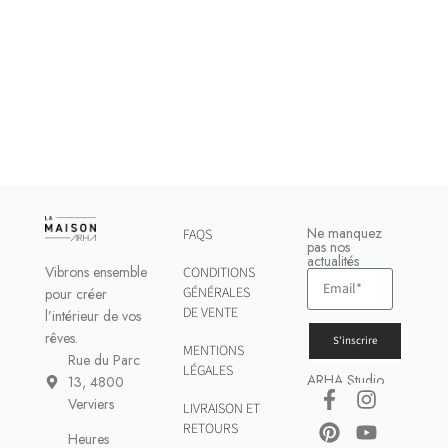
Ne manquez
FAQS
pas nos
actualités
Vibrons ensemble
CONDITIONS
GÉNÉRALES
pour créer
DE VENTE
l’intérieur de vos
rêves.
S'inscrire
MENTIONS
Rue du Parc
LÉGALES
ARHA Studio
13, 4800
Verviers
LIVRAISON ET
RETOURS
Heures