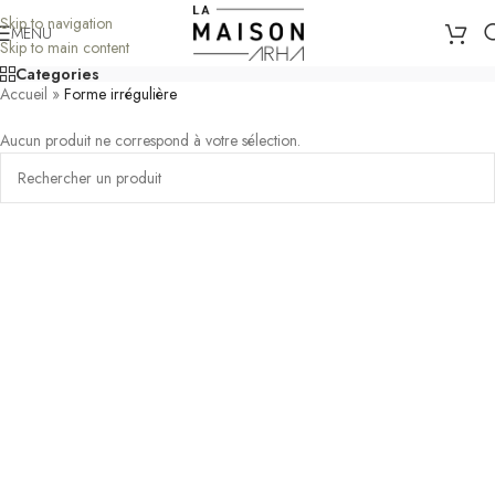
Skip to navigation
MENU
Skip to main content
Categories
Accueil
»
Forme irrégulière
Aucun produit ne correspond à votre sélection.