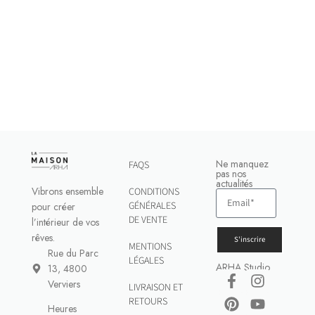
Ne manquez
FAQS
pas nos
actualités
Vibrons ensemble
CONDITIONS
GÉNÉRALES
pour créer
DE VENTE
l’intérieur de vos
rêves.
S'inscrire
MENTIONS
Rue du Parc
LÉGALES
ARHA Studio
13, 4800
Verviers
LIVRAISON ET
RETOURS
Heures