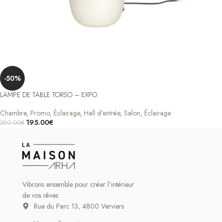
-50%
LAMPE DE TABLE TORSO – EXPO
Chambre
,
Promo
,
Éclairage
,
Hall d'entrée
,
Salon
,
Éclairage
195.00
€
390.00
€
Ajouter Au Panier
Vibrons ensemble pour créer l’intérieur
de vos rêves.
Rue du Parc 13, 4800 Verviers