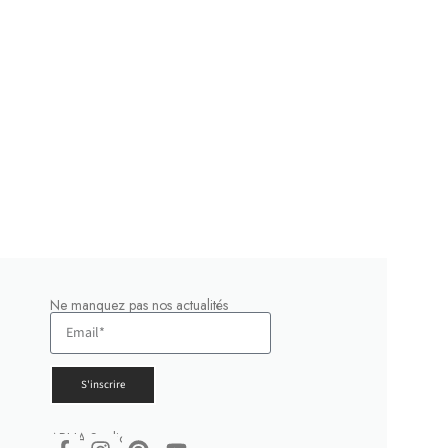
Ne manquez pas nos actualités
S'inscrire
ARHA Studio