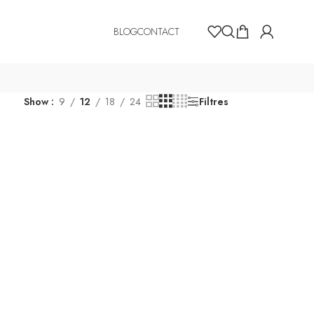
BLOG
CONTACT
Show
9
12
18
24
Filtres