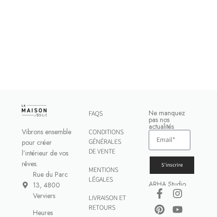
Ne manquez
FAQS
pas nos
actualités
Vibrons ensemble
CONDITIONS
GÉNÉRALES
pour créer
DE VENTE
l’intérieur de vos
rêves.
S'inscrire
MENTIONS
Rue du Parc
LÉGALES
ARHA Studio
13, 4800
Verviers
LIVRAISON ET
RETOURS
Heures