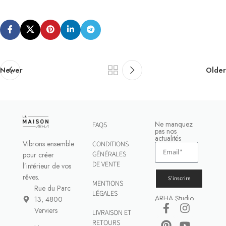
Newer
Older
Ne manquez
FAQS
pas nos
actualités
Vibrons ensemble
CONDITIONS
GÉNÉRALES
pour créer
DE VENTE
l’intérieur de vos
rêves.
S'inscrire
MENTIONS
Rue du Parc
LÉGALES
ARHA Studio
13, 4800
Verviers
LIVRAISON ET
RETOURS