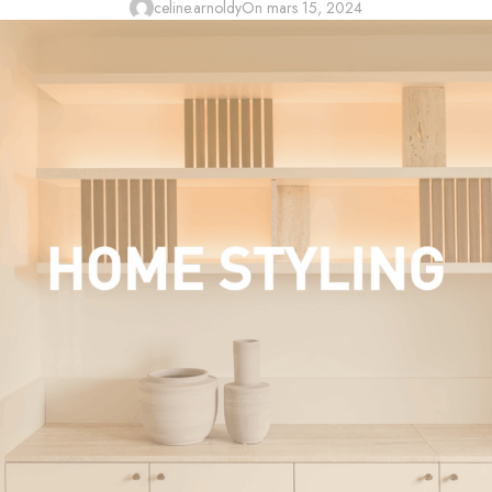
celine.arnoldy
On mars 15, 2024