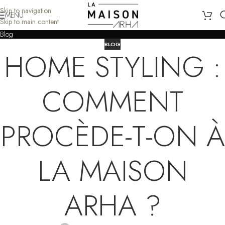
Skip to navigation
MENU
Skip to main content
Blog
BLOG
HOME STYLING :
COMMENT
PROCÈDE-T-ON À
LA MAISON
ARHA ?