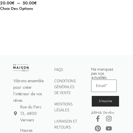
20.00
€
–
50.00
€
Choix Des Options
Ne manquez
FAQS
pas nos
actualités
Vibrons ensemble
CONDITIONS
GÉNÉRALES
pour créer
DE VENTE
l’intérieur de vos
rêves.
S'inscrire
MENTIONS
Rue du Parc
LÉGALES
ARHA Studio
13, 4800
Verviers
LIVRAISON ET
RETOURS
Heures