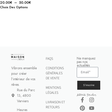
20.00
€
–
50.00
€
Choix Des Options
Ne manquez
FAQS
pas nos
actualités
Vibrons ensemble
CONDITIONS
GÉNÉRALES
pour créer
DE VENTE
l’intérieur de vos
rêves.
S'inscrire
MENTIONS
Rue du Parc
LÉGALES
ARHA Studio
13, 4800
Verviers
LIVRAISON ET
RETOURS
Heures