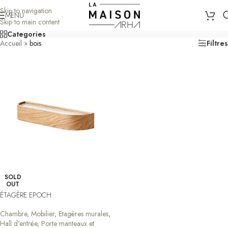
Skip to navigation
MENU
Skip to main content
Categories
Accueil
»
bois
Filtres
SOLD
OUT
ÉTAGÈRE EPOCH
Chambre
,
Mobilier
,
Etagères murales
,
Hall d'entrée
,
Porte manteaux et