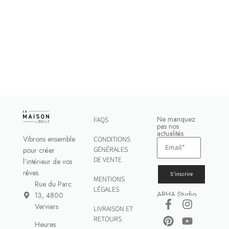
Ne manquez
FAQS
pas nos
actualités
Vibrons ensemble
CONDITIONS
GÉNÉRALES
pour créer
DE VENTE
l’intérieur de vos
rêves.
S'inscrire
MENTIONS
Rue du Parc
LÉGALES
ARHA Studio
13, 4800
Verviers
LIVRAISON ET
RETOURS
Heures