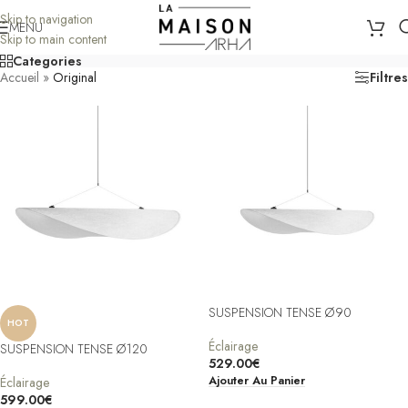
Skip to navigation
MENU
Skip to main content
Categories
Accueil
»
Original
Filtres
SUSPENSION TENSE Ø90
HOT
Éclairage
SUSPENSION TENSE Ø120
529.00
€
Ajouter Au Panier
Éclairage
599.00
€