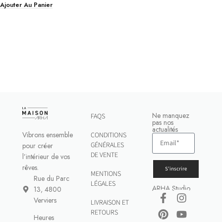
Ajouter Au Panier
Ne manquez
FAQS
pas nos
actualités
Vibrons ensemble
CONDITIONS
GÉNÉRALES
pour créer
DE VENTE
l’intérieur de vos
rêves.
S'inscrire
MENTIONS
Rue du Parc
LÉGALES
ARHA Studio
13, 4800
Verviers
LIVRAISON ET
RETOURS
Heures