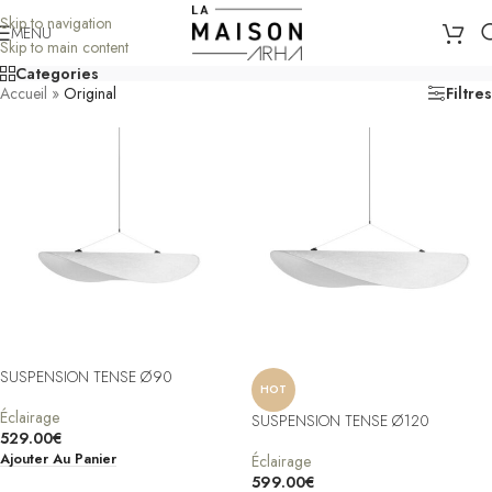
Skip to navigation
MENU
Skip to main content
Categories
Accueil
»
Original
Filtres
SUSPENSION TENSE Ø90
HOT
Éclairage
SUSPENSION TENSE Ø120
529.00
€
Ajouter Au Panier
Éclairage
599.00
€