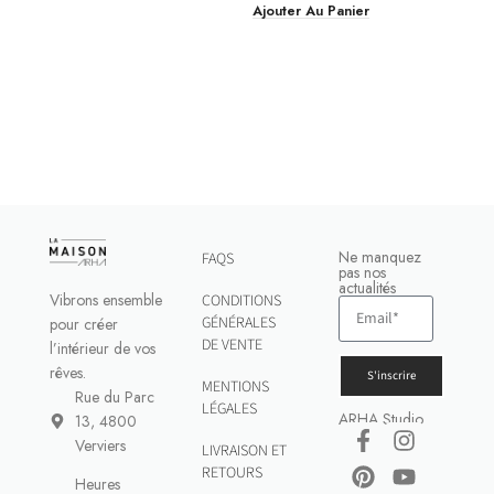
Ajouter Au Panier
Ne manquez
FAQS
pas nos
actualités
Vibrons ensemble
CONDITIONS
GÉNÉRALES
pour créer
DE VENTE
l’intérieur de vos
rêves.
S'inscrire
MENTIONS
Rue du Parc
LÉGALES
ARHA Studio
13, 4800
Verviers
LIVRAISON ET
RETOURS
Heures