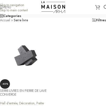
Skip to navigation
MENU
Skip to main content
Categories
Accueil
»
Serre livre
Filtres
-40%
SERRE-LIVRES EN PIERRE DE LAVE
CONVERGE
Hall d'entrée
,
Décoration
,
Petite