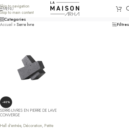
Skip to navigation
MENU
Skip to main content
Categories
Accueil
»
Serre livre
Filtres
-40%
SERRE-LIVRES EN PIERRE DE LAVE
CONVERGE
Hall d'entrée
,
Décoration
,
Petite