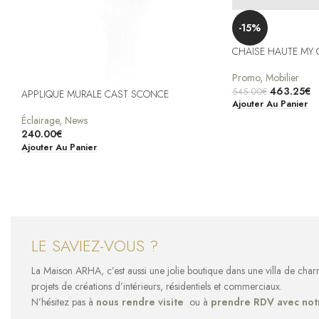
-15%
CHAISE HAUTE MY 
Promo
,
Mobilier
463.25
€
545.00
€
APPLIQUE MURALE CAST SCONCE
Ajouter Au Panier
Éclairage
,
News
240.00
€
Ajouter Au Panier
LE SAVIEZ-VOUS ?
La Maison ARHA, c’est aussi une jolie boutique dans une villa de cha
projets de créations d’intérieurs, résidentiels et commerciaux.
N’hésitez pas à
nous rendre visite
ou à
prendre RDV avec not