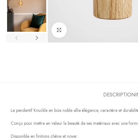
Click to enlarge
DESCRIPTION
Le pendentif Knuckle en bois noble allie élégance, caractère et durabilit
Conçu pour mettre en valeur la beauté de ses matériaux avec une forme un
Disponible en finitions chêne et noyer.