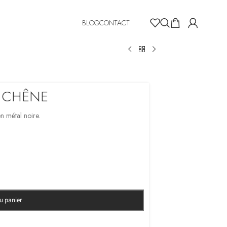
BLOG
CONTACT
 CHÊNE
n métal noire.
au panier