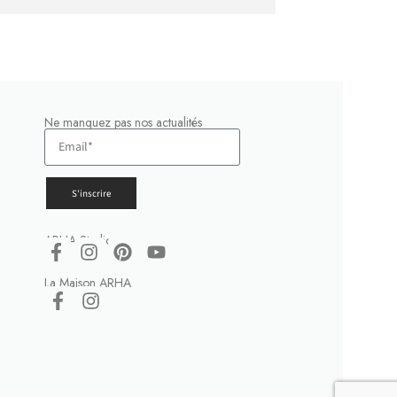
Ne manquez pas nos actualités
S'inscrire
ARHA Studio
La Maison ARHA