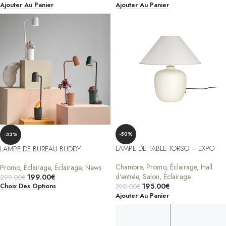
Ajouter Au Panier
Ajouter Au Panier
-50%
-33%
LAMPE DE TABLE TORSO – EXPO
LAMPE DE BUREAU BUDDY
Chambre
,
Promo
,
Éclairage
,
Hall
Promo
,
Éclairage
,
Éclairage
,
News
d'entrée
,
Salon
,
Éclairage
199.00
€
299.00
€
195.00
€
Choix Des Options
390.00
€
Ajouter Au Panier