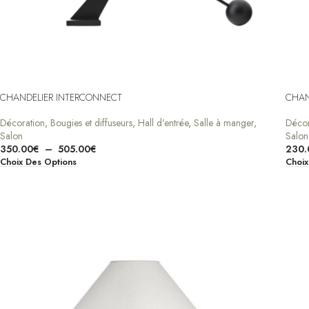
CHANDELIER INTERCONNECT
CHAN
Décoration
,
Bougies et diffuseurs
,
Hall d'entrée
,
Salle à manger
,
Décor
Salon
Salon
350.00
€
–
505.00
€
230.
Choix Des Options
Choix