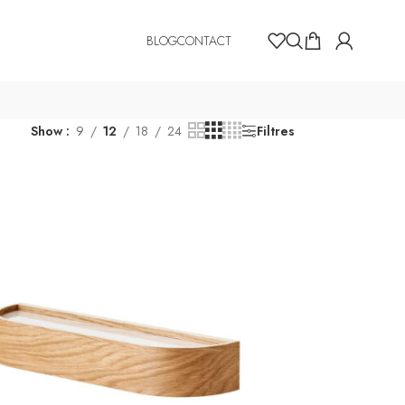
BLOG
CONTACT
Show
9
12
18
24
Filtres