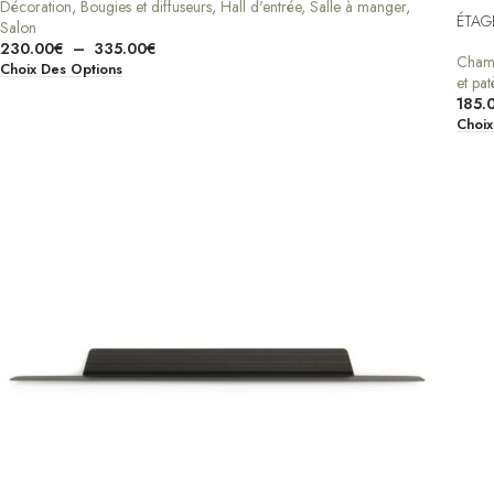
Décoration
,
Bougies et diffuseurs
,
Hall d'entrée
,
Salle à manger
,
ÉTAG
Salon
230.00
€
–
335.00
€
Cham
Choix Des Options
et pat
185.
Choix