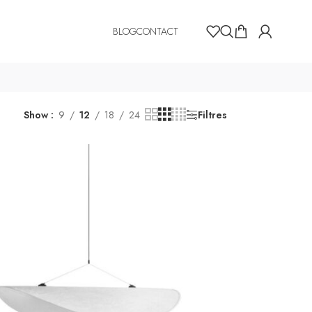
BLOG
CONTACT
Show
9
12
18
24
Filtres