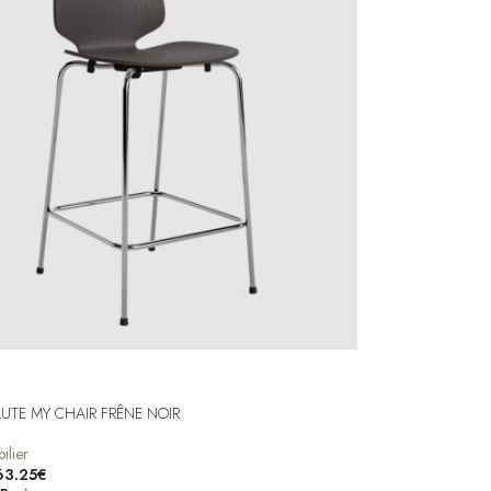
UTE MY CHAIR FRÊNE NOIR
ilier
63.25
€