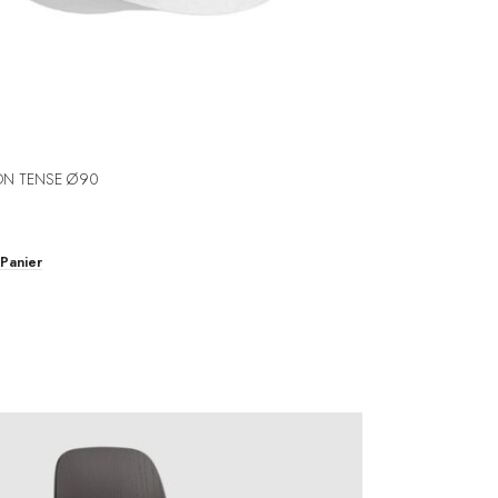
ON TENSE Ø90
 Panier