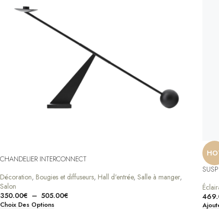
HO
CHANDELIER INTERCONNECT
SUSP
Décoration
,
Bougies et diffuseurs
,
Hall d'entrée
,
Salle à manger
,
Salon
Éclai
350.00
€
–
505.00
€
469.
Choix Des Options
Ajout