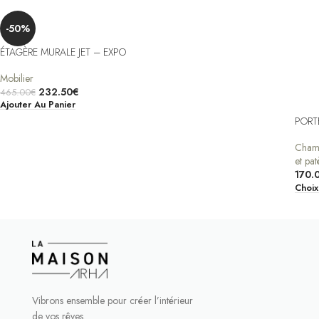
-50%
ÉTAGÈRE MURALE JET – EXPO
Mobilier
232.50
€
465.00
€
Ajouter Au Panier
PORT
Cham
et pat
170.
Choix
Vibrons ensemble pour créer l’intérieur
de vos rêves.