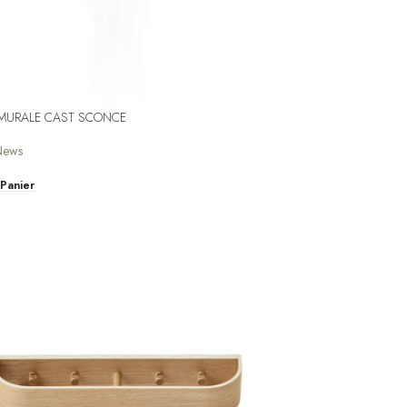
 MURALE CAST SCONCE
News
 Panier