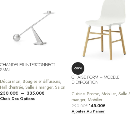
CHANDELIER INTERCONNECT
-50%
SMALL
CHAISE FORM – MODÈLE
Décoration
,
Bougies et diffuseurs
,
D’EXPOSITION
Hall d'entrée
,
Salle à manger
,
Salon
230.00
€
–
335.00
€
Cuisine
,
Promo
,
Mobilier
,
Salle à
Choix Des Options
manger
,
Mobilier
145.00
€
290.00
€
Ajouter Au Panier