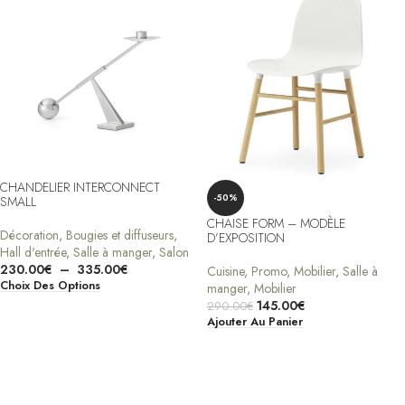
CHANDELIER INTERCONNECT
-50%
SMALL
CHAISE FORM – MODÈLE
Décoration
,
Bougies et diffuseurs
,
D’EXPOSITION
Hall d'entrée
,
Salle à manger
,
Salon
230.00
€
–
335.00
€
Cuisine
,
Promo
,
Mobilier
,
Salle à
Choix Des Options
manger
,
Mobilier
145.00
€
290.00
€
Ajouter Au Panier