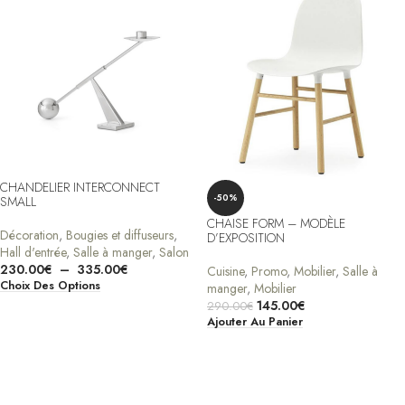
CHANDELIER INTERCONNECT
-50%
SMALL
CHAISE FORM – MODÈLE
Décoration
,
Bougies et diffuseurs
,
D’EXPOSITION
Hall d'entrée
,
Salle à manger
,
Salon
230.00
€
–
335.00
€
Cuisine
,
Promo
,
Mobilier
,
Salle à
Choix Des Options
manger
,
Mobilier
145.00
€
290.00
€
Ajouter Au Panier